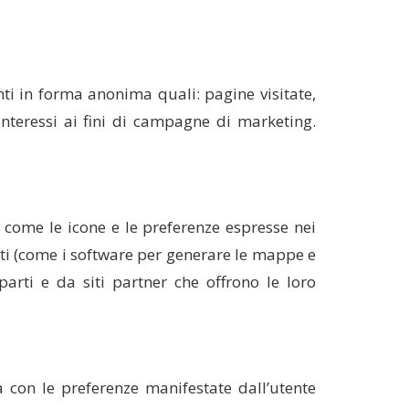
enti in forma anonima quali: pagine visitate,
interessi ai fini di campagne di marketing.
o come le icone e le preferenze espresse nei
parti (come i software per generare le mappe e
parti e da siti partner che offrono le loro
ea con le preferenze manifestate dall’utente