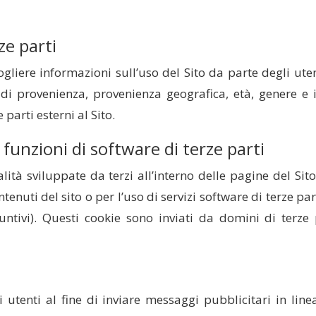
rze parti
cogliere informazioni sull’uso del Sito da parte degli ut
di provenienza, provenienza geografica, età, genere e 
parti esterni al Sito.
funzioni di software di terze parti
lità sviluppate da terzi all’interno delle pagine del Sit
ntenuti del sito o per l’uso di servizi software di terze 
iuntivi). Questi cookie sono inviati da domini di terze 
 utenti al fine di inviare messaggi pubblicitari in lin