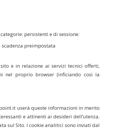
ategorie: persistenti e di sessione:
di scadenza preimpostata
o e in relazione ai servizi tecnici offerti,
i nel proprio browser (inficiando così la
lpoint.it userà queste informazioni in merito
teressanti e attinenti ai desideri dell’utenza.
 sul Sito. I cookie analitici sono inviati dal