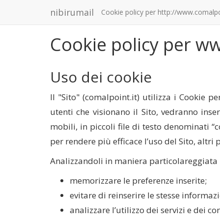
nibirumail
Cookie policy per http://www.comalpoi
Cookie policy per w
Uso dei cookie
Il "Sito" (comalpoint.it) utilizza i Cookie p
utenti che visionano il Sito, vedranno inse
mobili, in piccoli file di testo denominati “
per rendere più efficace l’uso del Sito, altri
Analizzandoli in maniera particolareggiata 
memorizzare le preferenze inserite;
evitare di reinserire le stesse informa
analizzare l’utilizzo dei servizi e dei c