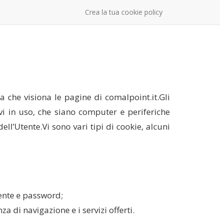
Crea la tua cookie policy
nza che visiona le pagine di comalpoint.it.Gli
ivi in uso, che siano computer e periferiche
ell’Utente.Vi sono vari tipi di cookie, alcuni
tente e password;
za di navigazione e i servizi offerti.