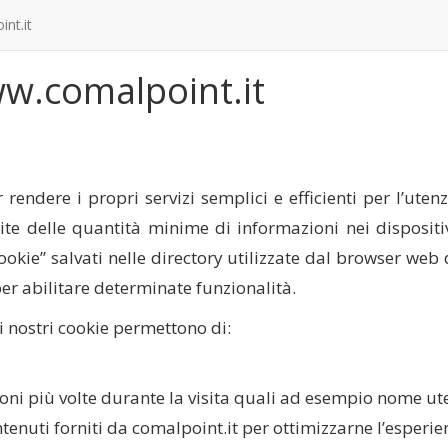
nt.it
ww.comalpoint.it
er rendere i propri servizi semplici e efficienti per l’ute
rite delle quantità minime di informazioni nei disposit
cookie” salvati nelle directory utilizzate dal browser web d
 per abilitare determinate funzionalità.
i nostri cookie permettono di:
zioni più volte durante la visita quali ad esempio nome u
ontenuti forniti da comalpoint.it per ottimizzarne l’esperien