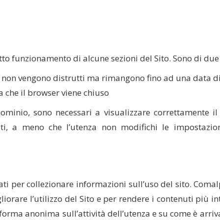
tto funzionamento di alcune sezioni del Sito. Sono di due c
ser non vengono distrutti ma rimangono fino ad una data 
ta che il browser viene chiuso
minio, sono necessari a visualizzare correttamente il sit
ati, a meno che l’utenza non modifichi le impostazion
ati per collezionare informazioni sull’uso del sito. Coma
iorare l’utilizzo del Sito e per rendere i contenuti più in
forma anonima sull’attività dell’utenza e su come è arrivata