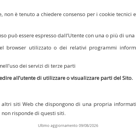
 non è tenuto a chiedere consenso per i cookie tecnici e 
nsenso può essere espresso dall’Utente con una o più di una
el browser utilizzato o dei relativi programmi informa
ll’uso dei servizi di terze parti
e all’utente di utilizzare o visualizzare parti del Sito.
 altri siti Web che dispongono di una propria informat
non risponde di questi siti.
Ultimo aggiornamento 09/08/2026